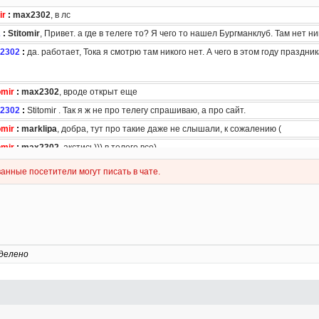
делено