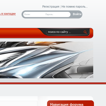
Регистрация
|
Не помню пароль...
 в закладки
Логин:
Пароль:
Навигация форума