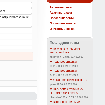
Активные темы
Администрация
Последние темы
Последние ответы
Очистить Cookies
Последние темы
How ai fake nudes ruin
teenagers lives t...
alisayg60 - 23:35, 01.08.2026
подогрев сидения
C001 - 15:20, 23.07.2026
подогрев сидения
C001 - 15:18, 23.07.2026
Установка круиз контроля
-pm- - 11:30, 08.07.2026
Проблема с топливной
системой sk44 an400...
chumaher126 - 15:05, 16.06.2026
Всех с прошедшими