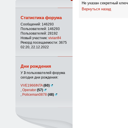
Не указан секретный ключ
Вернуться назад
Статистика форума
Сообщений: 146293
Пользователей: 146293
Пользователей: 28192
Новый участник:
vivianfl4
Рекорд посещаемости: 3675
02:20, 22.12.2022
Дни рождения
У
3
пользователей форума
сегодня дни рождения:
VVE1966INTA
(60)
,
Operator
(57)
,
Policeman0878
(48)