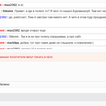
делено