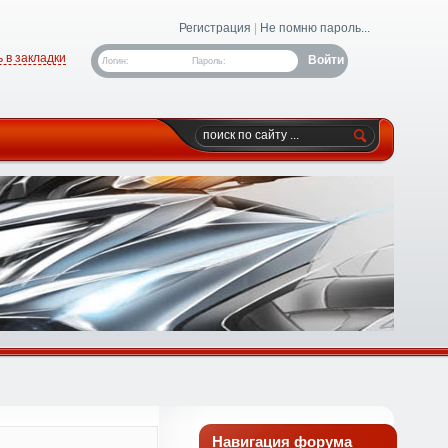
Регистрация
|
Не помню пароль...
 в закладки
Логин:
Пароль:
Навигация форума