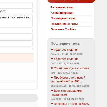
Активные темы
Администрация
Последние темы
Последние ответы
Очистить Cookies
Последние темы
подогрев сидения
Stitomir - 21:42, 06.08.2026
подогрев сидения
C001 - 15:18, 23.07.2026
Установка круиз контроля
-pm- - 11:30, 08.07.2026
Проблема с топливной
системой sk44 an400...
chumaher126 - 15:05, 16.06.2026
Всех с прошедшими
праздниками
max2302 - 12:04, 24.02.2026
Ветровое стекло на 650ку.