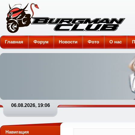
Burgman-Club
Главная
Форум
Новости
Фото
О нас
П
06.08.2026, 19:06
Навигация