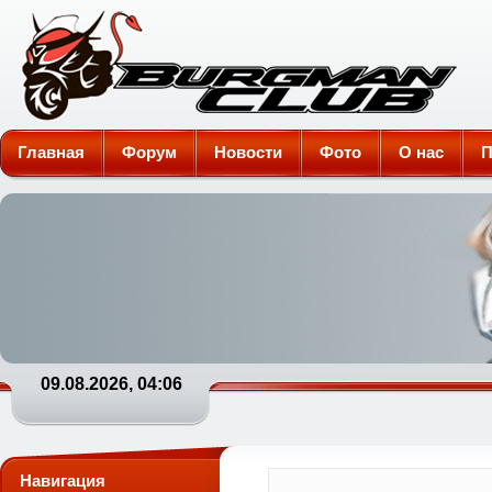
Burgman-Club
Главная
Форум
Новости
Фото
О нас
П
09.08.2026, 04:06
Навигация