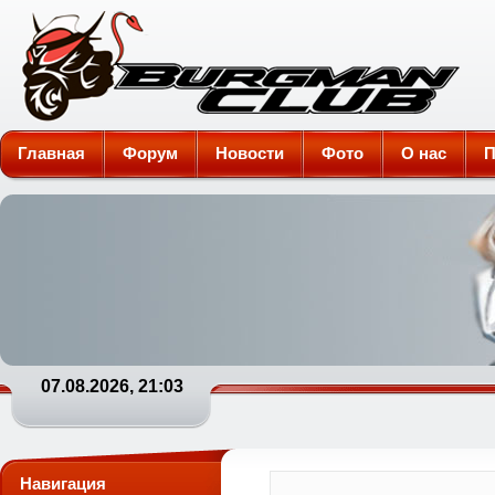
Burgman-Club
Главная
Форум
Новости
Фото
О нас
П
07.08.2026, 21:03
Навигация