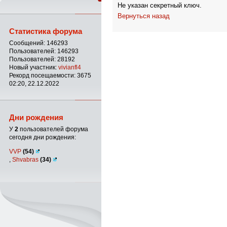
Не указан секретный ключ.
Вернуться назад
Статистика форума
Сообщений: 146293
Пользователей: 146293
Пользователей: 28192
Новый участник:
vivianfl4
Рекорд посещаемости: 3675
02:20, 22.12.2022
Дни рождения
У
2
пользователей форума
сегодня дни рождения:
VVP
(54)
,
Shvabras
(34)