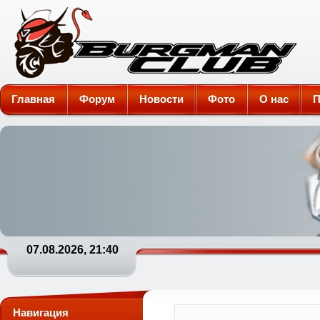
Burgman-Club
Главная
Форум
Новости
Фото
О нас
П
07.08.2026, 21:40
Навигация