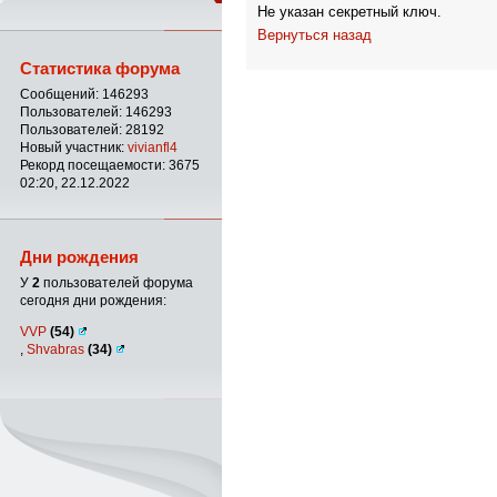
Не указан секретный ключ.
Вернуться назад
Статистика форума
Сообщений: 146293
Пользователей: 146293
Пользователей: 28192
Новый участник:
vivianfl4
Рекорд посещаемости: 3675
02:20, 22.12.2022
Дни рождения
У
2
пользователей форума
сегодня дни рождения:
VVP
(54)
,
Shvabras
(34)