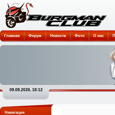
Burgman-Club
Главная
Форум
Новости
Фото
О нас
П
09.08.2026, 18:12
Навигация