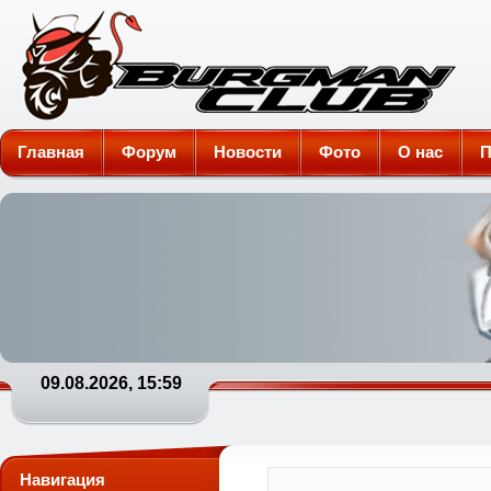
Burgman-Club
Главная
Форум
Новости
Фото
О нас
П
09.08.2026, 15:59
Навигация