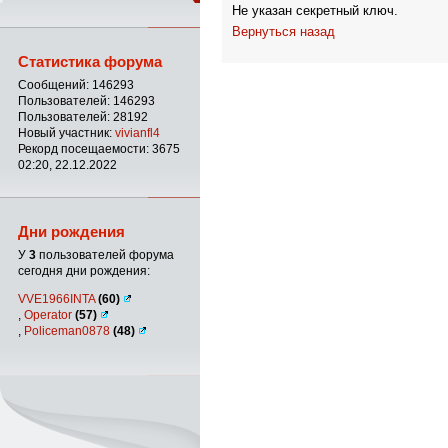
Не указан секретный ключ.
Вернуться назад
Статистика форума
Сообщений: 146293
Пользователей: 146293
Пользователей: 28192
Новый участник:
vivianfl4
Рекорд посещаемости: 3675
02:20, 22.12.2022
Дни рождения
У
3
пользователей форума
сегодня дни рождения:
VVE1966INTA
(60)
,
Operator
(57)
,
Policeman0878
(48)