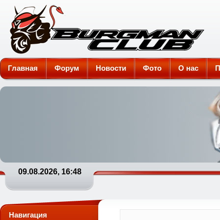
Burgman-Club
Главная
Форум
Новости
Фото
О нас
П
09.08.2026, 16:48
Навигация