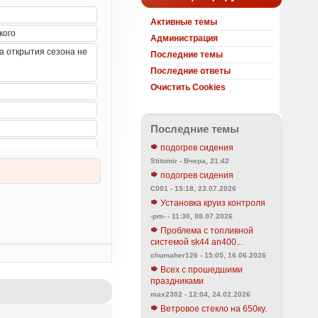
Активные темы
Администрация
Последние темы
Последние ответы
Очистить Cookies
Последние темы
подогрев сидения
Stitomir - Вчера, 21:42
подогрев сидения
C001 - 15:18, 23.07.2026
Установка круиз контроля
-pm- - 11:30, 08.07.2026
Проблема с топливной
системой sk44 an400...
chumaher126 - 15:05, 16.06.2026
Всех с прошедшими
праздниками
max2302 - 12:04, 24.02.2026
Ветровое стекло на 650ку.