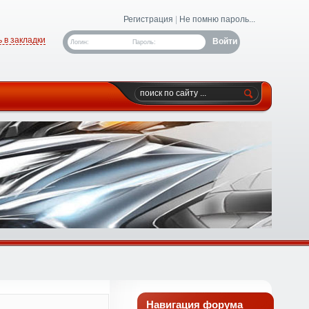
Регистрация
|
Не помню пароль...
 в закладки
Логин:
Пароль:
Навигация форума