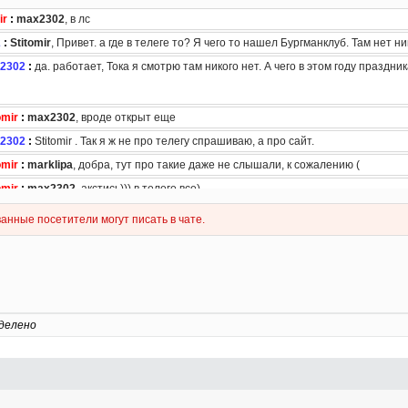
делено