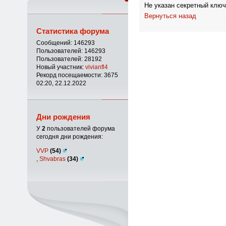
Не указан секретный ключ
Вернуться назад
Статистика форума
Сообщений: 146293
Пользователей: 146293
Пользователей: 28192
Новый участник:
vivianfl4
Рекорд посещаемости: 3675
02:20, 22.12.2022
Дни рождения
У
2
пользователей форума
сегодня дни рождения:
VVP
(54)
,
Shvabras
(34)