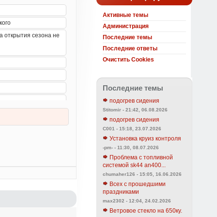
Активные темы
Администрация
Последние темы
Последние ответы
Очистить Cookies
Последние темы
подогрев сидения
Stitomir - 21:42, 06.08.2026
подогрев сидения
C001 - 15:18, 23.07.2026
Установка круиз контроля
-pm- - 11:30, 08.07.2026
Проблема с топливной
системой sk44 an400...
chumaher126 - 15:05, 16.06.2026
Всех с прошедшими
праздниками
max2302 - 12:04, 24.02.2026
Ветровое стекло на 650ку.