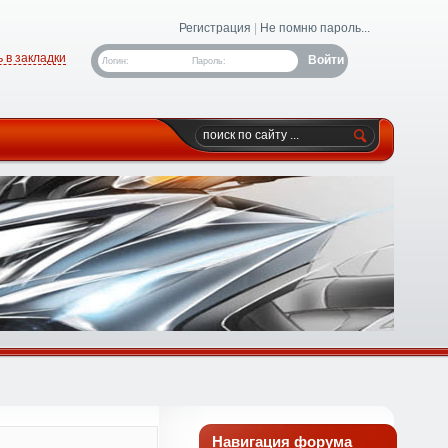
Регистрация
|
Не помню пароль...
 в закладки
Логин:
Пароль:
Навигация форума