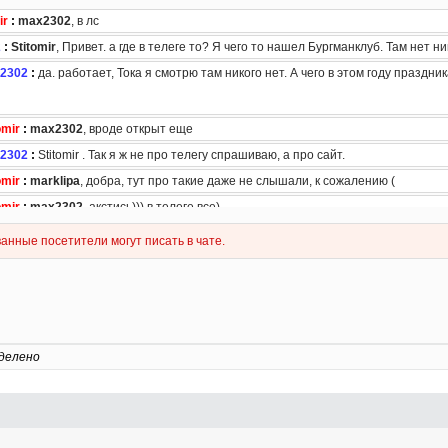
делено