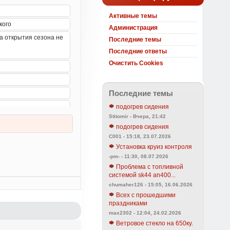
Активные темы
Администрация
Последние темы
Последние ответы
Очистить Cookies
Последние темы
подогрев сидения
Stitomir - Вчера, 21:42
подогрев сидения
C001 - 15:18, 23.07.2026
Установка круиз контроля
-pm- - 11:30, 08.07.2026
Проблема с топливной
системой sk44 an400...
chumaher126 - 15:05, 16.06.2026
Всех с прошедшими
праздниками
max2302 - 12:04, 24.02.2026
Ветровое стекло на 650ку.