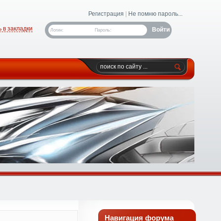
Регистрация
|
Не помню пароль...
 в закладки
Логин:
Пароль:
Навигация форума