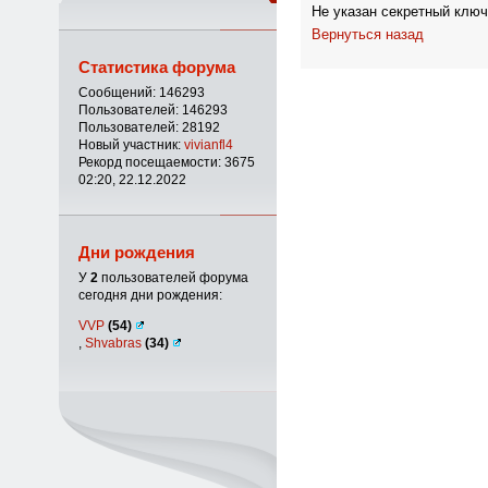
Не указан секретный ключ
Вернуться назад
Статистика форума
Сообщений: 146293
Пользователей: 146293
Пользователей: 28192
Новый участник:
vivianfl4
Рекорд посещаемости: 3675
02:20, 22.12.2022
Дни рождения
У
2
пользователей форума
сегодня дни рождения:
VVP
(54)
,
Shvabras
(34)