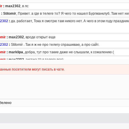
делено