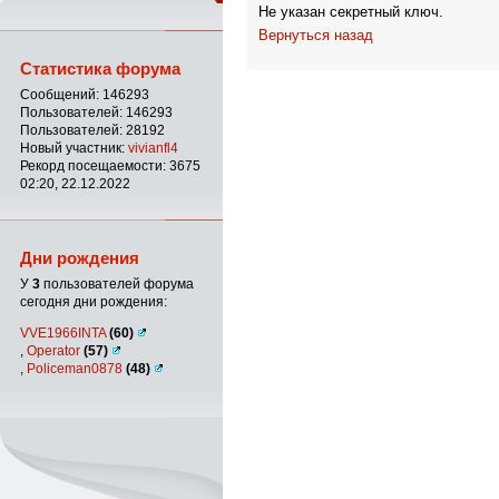
Не указан секретный ключ.
Вернуться назад
Статистика форума
Сообщений: 146293
Пользователей: 146293
Пользователей: 28192
Новый участник:
vivianfl4
Рекорд посещаемости: 3675
02:20, 22.12.2022
Дни рождения
У
3
пользователей форума
сегодня дни рождения:
VVE1966INTA
(60)
,
Operator
(57)
,
Policeman0878
(48)