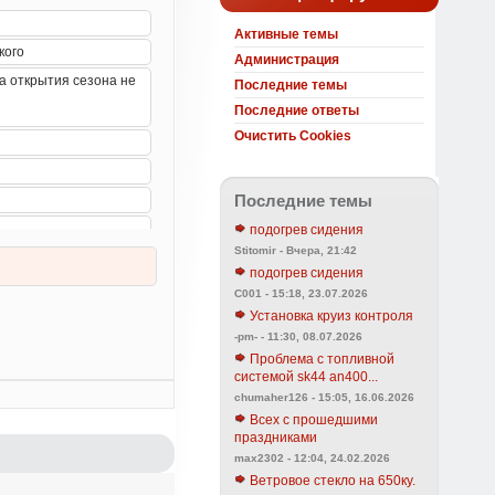
Активные темы
Администрация
Последние темы
Последние ответы
Очистить Cookies
Последние темы
подогрев сидения
Stitomir - Вчера, 21:42
подогрев сидения
C001 - 15:18, 23.07.2026
Установка круиз контроля
-pm- - 11:30, 08.07.2026
Проблема с топливной
системой sk44 an400...
chumaher126 - 15:05, 16.06.2026
Всех с прошедшими
праздниками
max2302 - 12:04, 24.02.2026
Ветровое стекло на 650ку.