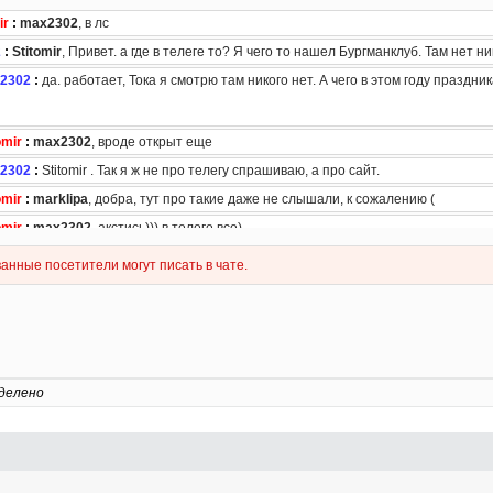
делено