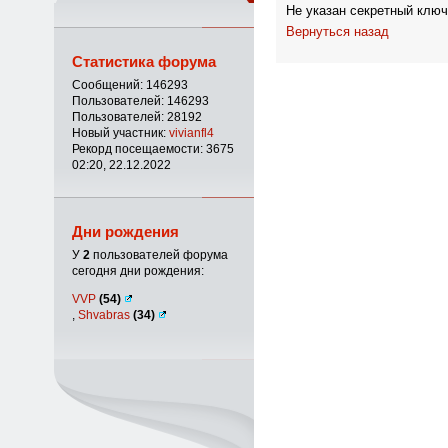
Не указан секретный ключ
Вернуться назад
Статистика форума
Сообщений: 146293
Пользователей: 146293
Пользователей: 28192
Новый участник:
vivianfl4
Рекорд посещаемости: 3675
02:20, 22.12.2022
Дни рождения
У
2
пользователей форума
сегодня дни рождения:
VVP
(54)
,
Shvabras
(34)