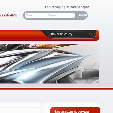
Регистрация
|
Не помню пароль...
 в закладки
Логин:
Пароль:
Навигация форума