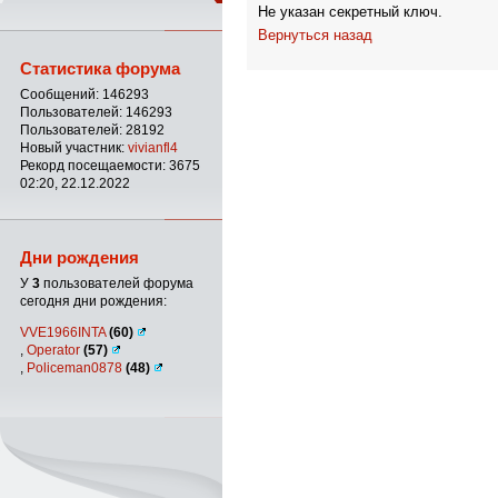
Не указан секретный ключ.
Вернуться назад
Статистика форума
Сообщений: 146293
Пользователей: 146293
Пользователей: 28192
Новый участник:
vivianfl4
Рекорд посещаемости: 3675
02:20, 22.12.2022
Дни рождения
У
3
пользователей форума
сегодня дни рождения:
VVE1966INTA
(60)
,
Operator
(57)
,
Policeman0878
(48)