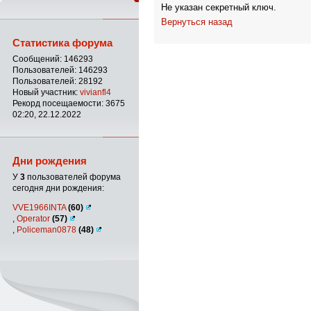
Не указан секретный ключ.
Вернуться назад
Статистика форума
Сообщений: 146293
Пользователей: 146293
Пользователей: 28192
Новый участник:
vivianfl4
Рекорд посещаемости: 3675
02:20, 22.12.2022
Дни рождения
У
3
пользователей форума
сегодня дни рождения:
VVE1966INTA
(60)
,
Operator
(57)
,
Policeman0878
(48)