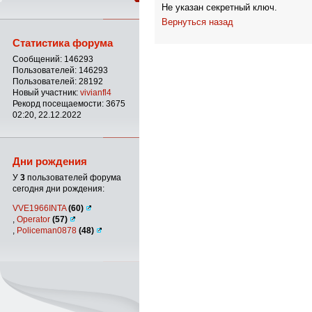
Не указан секретный ключ.
Вернуться назад
Статистика форума
Сообщений: 146293
Пользователей: 146293
Пользователей: 28192
Новый участник:
vivianfl4
Рекорд посещаемости: 3675
02:20, 22.12.2022
Дни рождения
У
3
пользователей форума
сегодня дни рождения:
VVE1966INTA
(60)
,
Operator
(57)
,
Policeman0878
(48)