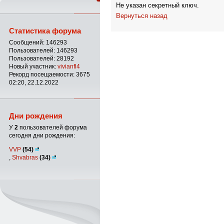
Не указан секретный ключ.
Вернуться назад
Статистика форума
Сообщений: 146293
Пользователей: 146293
Пользователей: 28192
Новый участник:
vivianfl4
Рекорд посещаемости: 3675
02:20, 22.12.2022
Дни рождения
У
2
пользователей форума
сегодня дни рождения:
VVP
(54)
,
Shvabras
(34)