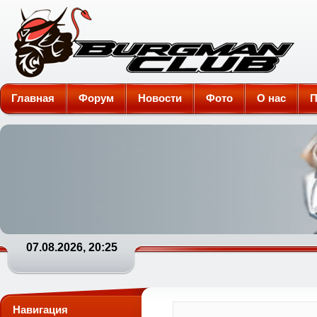
Burgman-Club
Главная
Форум
Новости
Фото
О нас
П
07.08.2026, 20:25
Навигация