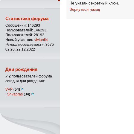
Не указан секретный ключ.
Вернуться назад
Статистика форума
Сообщений: 146293
Пользователей: 146293
Пользователей: 28192
Новый участник:
vivianfl4
Рекорд посещаемости: 3675
02:20, 22.12.2022
Дни рождения
У
2
пользователей форума
сегодня дни рождения:
VVP
(54)
,
Shvabras
(34)