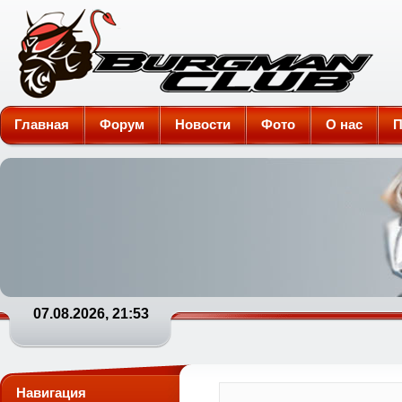
Burgman-Club
Главная
Форум
Новости
Фото
О нас
П
07.08.2026, 21:53
Навигация