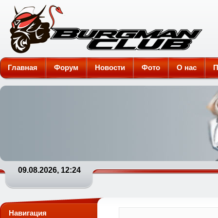
Burgman-Club
Главная
Форум
Новости
Фото
О нас
П
09.08.2026, 12:24
Навигация