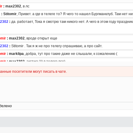
делено