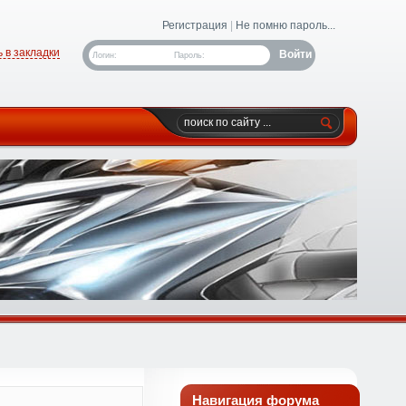
Регистрация
|
Не помню пароль...
 в закладки
Логин:
Пароль:
Навигация форума