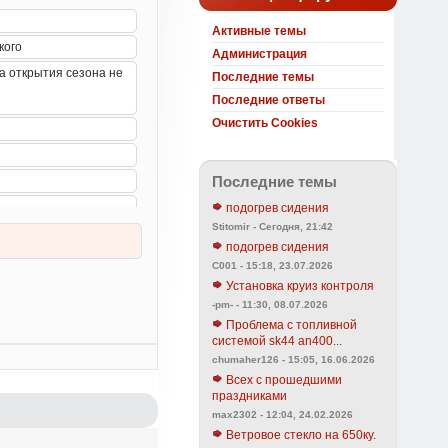
Активные темы
Администрация
Последние темы
Последние ответы
Очистить Cookies
Последние темы
подогрев сидения
Stitomir - Сегодня, 21:42
подогрев сидения
C001 - 15:18, 23.07.2026
Установка круиз контроля
-pm- - 11:30, 08.07.2026
Проблема с топливной
системой sk44 an400...
chumaher126 - 15:05, 16.06.2026
Всех с прошедшими
праздниками
max2302 - 12:04, 24.02.2026
Ветровое стекло на 650ку.