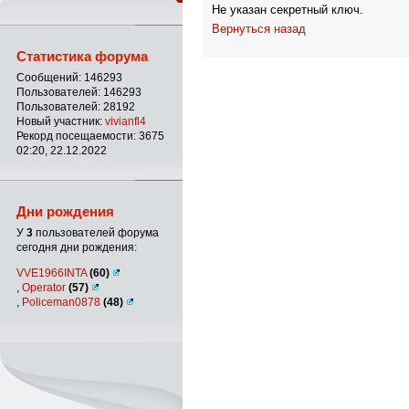
Не указан секретный ключ.
Вернуться назад
Статистика форума
Сообщений: 146293
Пользователей: 146293
Пользователей: 28192
Новый участник:
vivianfl4
Рекорд посещаемости: 3675
02:20, 22.12.2022
Дни рождения
У
3
пользователей форума
сегодня дни рождения:
VVE1966INTA
(60)
,
Operator
(57)
,
Policeman0878
(48)