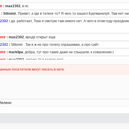
делено