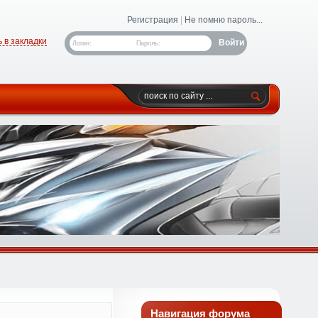
Регистрация
|
Не помню пароль...
 в закладки
Логин:
Пароль:
Навигация форума