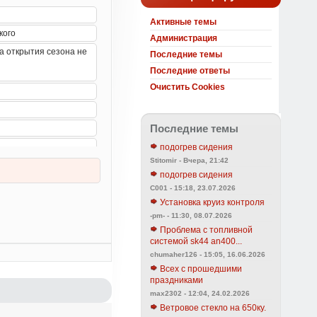
Активные темы
Администрация
Последние темы
Последние ответы
Очистить Cookies
Последние темы
подогрев сидения
Stitomir - Вчера, 21:42
подогрев сидения
C001 - 15:18, 23.07.2026
Установка круиз контроля
-pm- - 11:30, 08.07.2026
Проблема с топливной
системой sk44 an400...
chumaher126 - 15:05, 16.06.2026
Всех с прошедшими
праздниками
max2302 - 12:04, 24.02.2026
Ветровое стекло на 650ку.