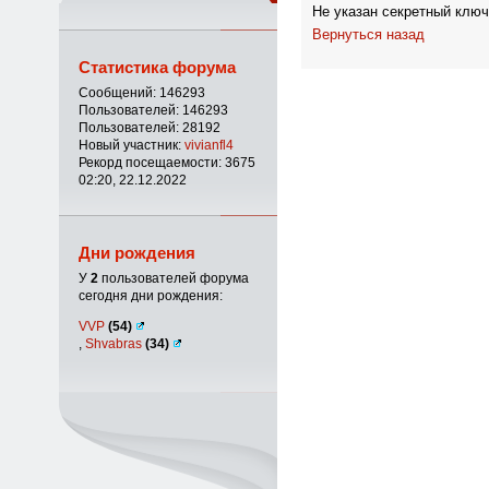
Не указан секретный ключ
Вернуться назад
Статистика форума
Сообщений: 146293
Пользователей: 146293
Пользователей: 28192
Новый участник:
vivianfl4
Рекорд посещаемости: 3675
02:20, 22.12.2022
Дни рождения
У
2
пользователей форума
сегодня дни рождения:
VVP
(54)
,
Shvabras
(34)