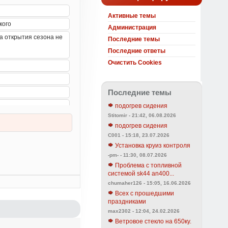
Активные темы
Администрация
Последние темы
Последние ответы
Очистить Cookies
Последние темы
подогрев сидения
Stitomir - 21:42, 06.08.2026
подогрев сидения
C001 - 15:18, 23.07.2026
Установка круиз контроля
-pm- - 11:30, 08.07.2026
Проблема с топливной
системой sk44 an400...
chumaher126 - 15:05, 16.06.2026
Всех с прошедшими
праздниками
max2302 - 12:04, 24.02.2026
Ветровое стекло на 650ку.