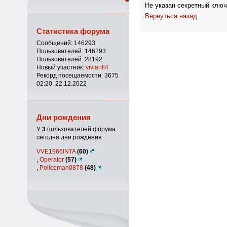
Не указан секретный ключ
Вернуться назад
Статистика форума
Сообщений: 146293
Пользователей: 146293
Пользователей: 28192
Новый участник:
vivianfl4
Рекорд посещаемости: 3675
02:20, 22.12.2022
Дни рождения
У
3
пользователей форума
сегодня дни рождения:
VVE1966INTA
(60)
,
Operator
(57)
,
Policeman0878
(48)