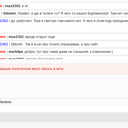
делено