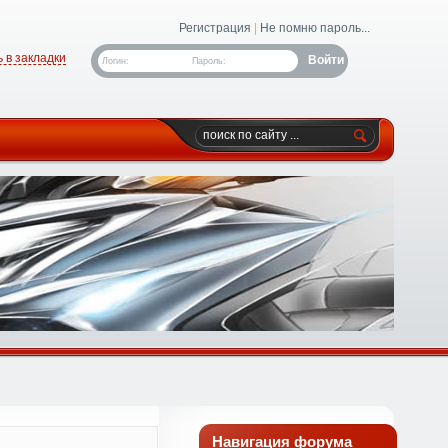
Регистрация
|
Не помню пароль...
 в закладки
Логин:
Пароль:
Навигация форума