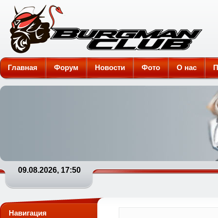
Burgman-Club
Главная
Форум
Новости
Фото
О нас
П
09.08.2026, 17:50
Навигация