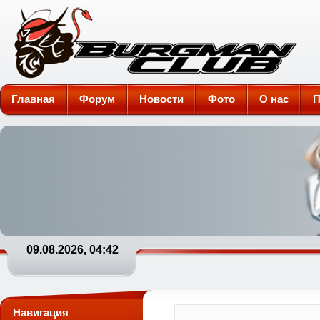
Burgman-Club
Главная
Форум
Новости
Фото
О нас
П
09.08.2026, 04:42
Навигация