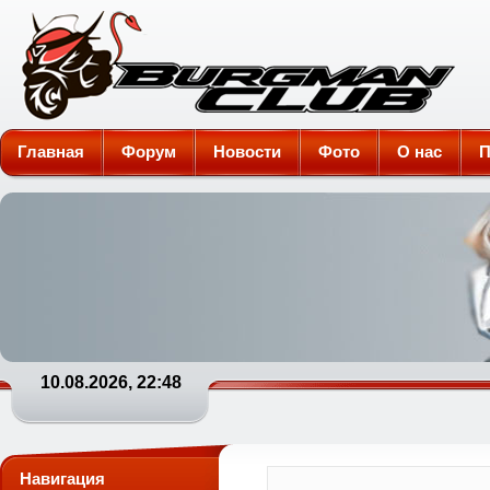
Burgman-Club
Главная
Форум
Новости
Фото
О нас
П
10.08.2026, 22:48
Навигация