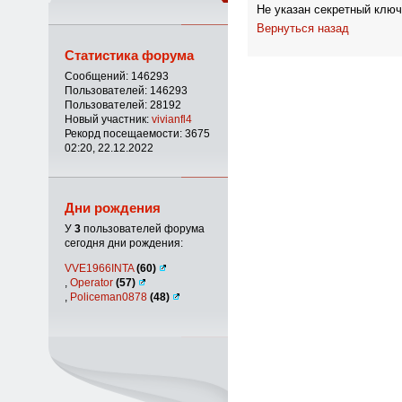
Не указан секретный ключ
Вернуться назад
Статистика форума
Сообщений: 146293
Пользователей: 146293
Пользователей: 28192
Новый участник:
vivianfl4
Рекорд посещаемости: 3675
02:20, 22.12.2022
Дни рождения
У
3
пользователей форума
сегодня дни рождения:
VVE1966INTA
(60)
,
Operator
(57)
,
Policeman0878
(48)