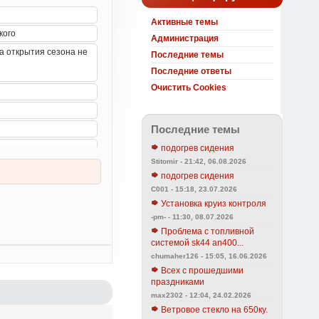
Активные темы
Администрация
Последние темы
Последние ответы
Очистить Cookies
Последние темы
подогрев сидения
Stitomir - 21:42, 06.08.2026
подогрев сидения
C001 - 15:18, 23.07.2026
Установка круиз контроля
-pm- - 11:30, 08.07.2026
Проблема с топливной
системой sk44 an400...
chumaher126 - 15:05, 16.06.2026
Всех с прошедшими
праздниками
max2302 - 12:04, 24.02.2026
Ветровое стекло на 650ку.