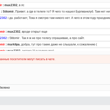
делено