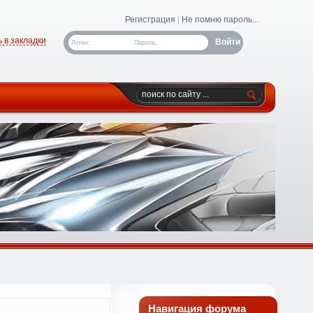
Регистрация
|
Не помню пароль...
 в закладки
Логин:
Пароль:
Навигация форума