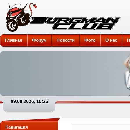
Burgman-Club
Главная
Форум
Новости
Фото
О нас
П
09.08.2026, 10:25
Навигация