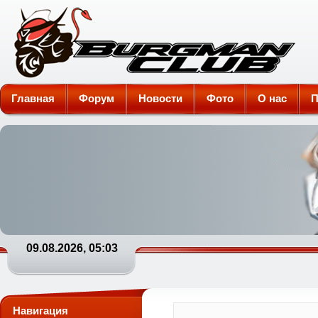
Burgman-Club
Главная
Форум
Новости
Фото
О нас
П
09.08.2026, 05:03
Навигация