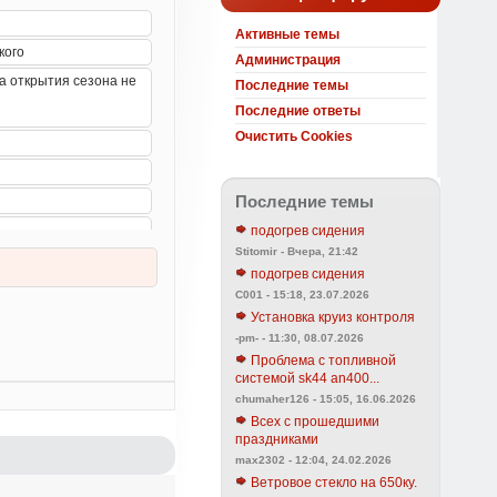
Активные темы
Администрация
Последние темы
Последние ответы
Очистить Cookies
Последние темы
подогрев сидения
Stitomir - Вчера, 21:42
подогрев сидения
C001 - 15:18, 23.07.2026
Установка круиз контроля
-pm- - 11:30, 08.07.2026
Проблема с топливной
системой sk44 an400...
chumaher126 - 15:05, 16.06.2026
Всех с прошедшими
праздниками
max2302 - 12:04, 24.02.2026
Ветровое стекло на 650ку.