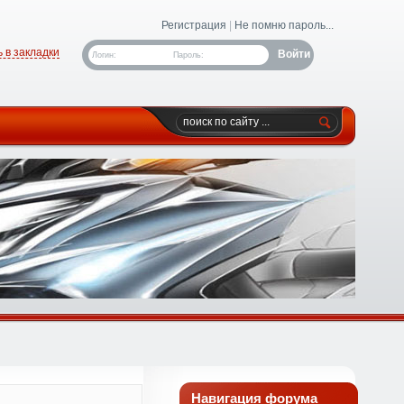
Регистрация
|
Не помню пароль...
 в закладки
Логин:
Пароль:
Навигация форума