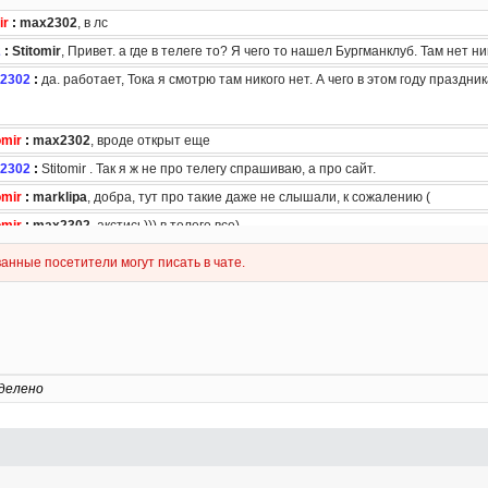
делено