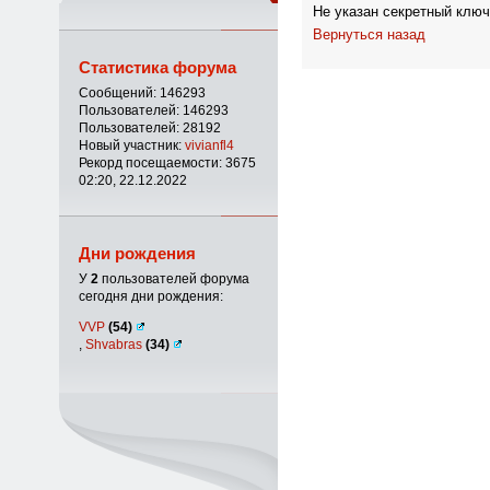
Не указан секретный ключ
Вернуться назад
Статистика форума
Сообщений: 146293
Пользователей: 146293
Пользователей: 28192
Новый участник:
vivianfl4
Рекорд посещаемости: 3675
02:20, 22.12.2022
Дни рождения
У
2
пользователей форума
сегодня дни рождения:
VVP
(54)
,
Shvabras
(34)