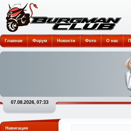
Burgman-Club
Главная
Форум
Новости
Фото
О нас
П
07.08.2026, 07:33
Навигация