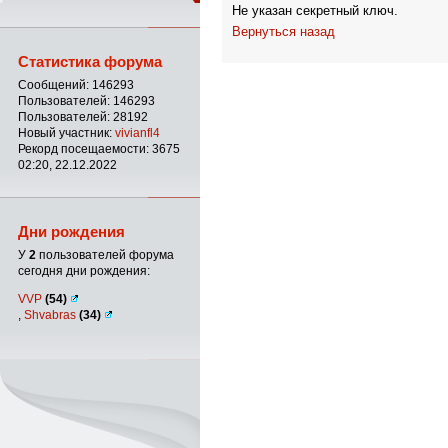
Не указан секретный ключ.
Вернуться назад
Статистика форума
Сообщений: 146293
Пользователей: 146293
Пользователей: 28192
Новый участник:
vivianfl4
Рекорд посещаемости: 3675
02:20, 22.12.2022
Дни рождения
У
2
пользователей форума
сегодня дни рождения:
VVP
(54)
,
Shvabras
(34)