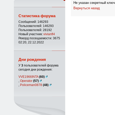
Не указан секретный ключ
Вернуться назад
Статистика форума
Сообщений: 146293
Пользователей: 146293
Пользователей: 28192
Новый участник:
vivianfl4
Рекорд посещаемости: 3675
02:20, 22.12.2022
Дни рождения
У
3
пользователей форума
сегодня дни рождения:
VVE1966INTA
(60)
,
Operator
(57)
,
Policeman0878
(48)