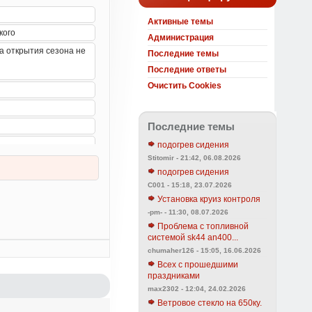
Активные темы
Администрация
Последние темы
Последние ответы
Очистить Cookies
Последние темы
подогрев сидения
Stitomir - 21:42, 06.08.2026
подогрев сидения
C001 - 15:18, 23.07.2026
Установка круиз контроля
-pm- - 11:30, 08.07.2026
Проблема с топливной
системой sk44 an400...
chumaher126 - 15:05, 16.06.2026
Всех с прошедшими
праздниками
max2302 - 12:04, 24.02.2026
Ветровое стекло на 650ку.