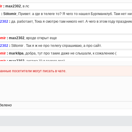
делено