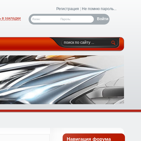
Регистрация
|
Не помню пароль...
 в закладки
Логин:
Пароль:
Навигация форума