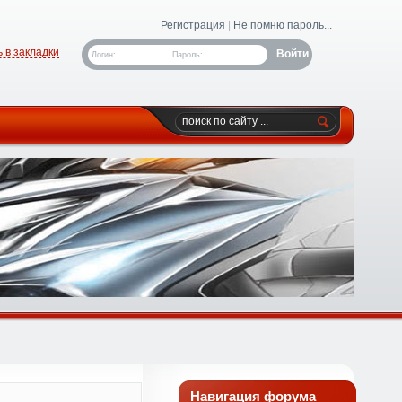
Регистрация
|
Не помню пароль...
 в закладки
Логин:
Пароль:
Навигация форума