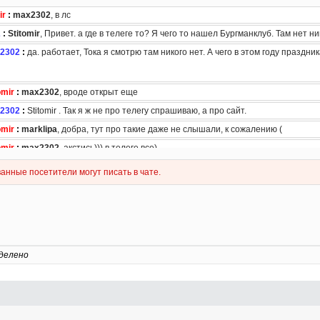
делено