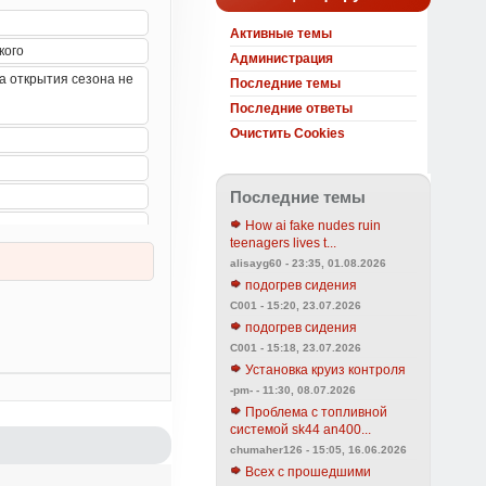
Активные темы
Администрация
Последние темы
Последние ответы
Очистить Cookies
Последние темы
How ai fake nudes ruin
teenagers lives t...
alisayg60 - 23:35, 01.08.2026
подогрев сидения
C001 - 15:20, 23.07.2026
подогрев сидения
C001 - 15:18, 23.07.2026
Установка круиз контроля
-pm- - 11:30, 08.07.2026
Проблема с топливной
системой sk44 an400...
chumaher126 - 15:05, 16.06.2026
Всех с прошедшими