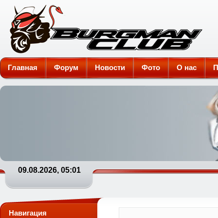
Burgman-Club
Главная
Форум
Новости
Фото
О нас
П
09.08.2026, 05:01
Навигация