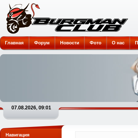
Burgman-Club
Главная
Форум
Новости
Фото
О нас
П
07.08.2026, 09:01
Навигация