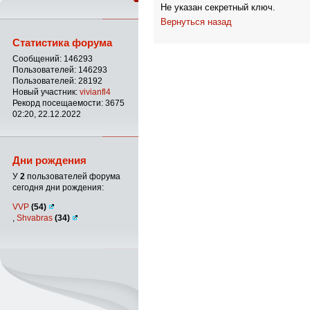
Не указан секретный ключ.
Вернуться назад
Статистика форума
Сообщений: 146293
Пользователей: 146293
Пользователей: 28192
Новый участник:
vivianfl4
Рекорд посещаемости: 3675
02:20, 22.12.2022
Дни рождения
У
2
пользователей форума
сегодня дни рождения:
VVP
(54)
,
Shvabras
(34)