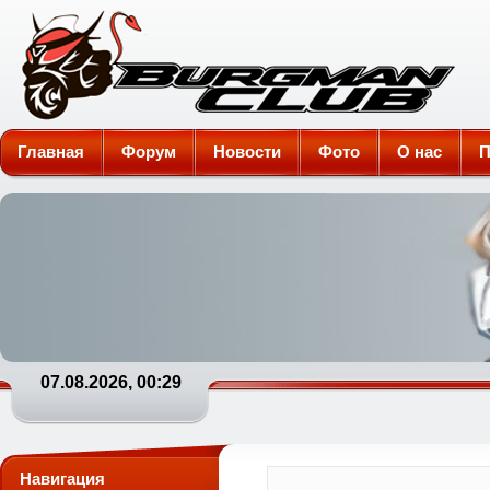
Burgman-Club
Главная
Форум
Новости
Фото
О нас
П
07.08.2026, 00:29
Навигация