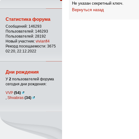
Не указан секретный ключ.
Вернуться назад
Статистика форума
Сообщений: 146293
Пользователей: 146293
Пользователей: 28192
Новый участник:
vivianfl4
Рекорд посещаемости: 3675
02:20, 22.12.2022
Дни рождения
У
2
пользователей форума
сегодня дни рождения:
VVP
(54)
,
Shvabras
(34)