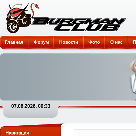
Burgman-Club
Главная
Форум
Новости
Фото
О нас
П
07.08.2026, 00:33
Навигация