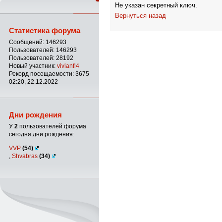
Не указан секретный ключ.
Вернуться назад
Статистика форума
Сообщений: 146293
Пользователей: 146293
Пользователей: 28192
Новый участник:
vivianfl4
Рекорд посещаемости: 3675
02:20, 22.12.2022
Дни рождения
У
2
пользователей форума
сегодня дни рождения:
VVP
(54)
,
Shvabras
(34)