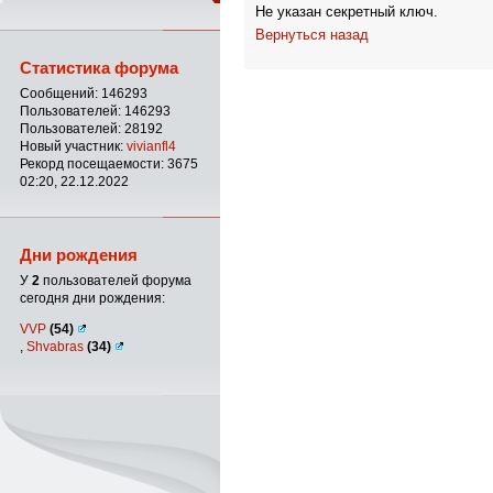
Не указан секретный ключ.
Вернуться назад
Статистика форума
Сообщений: 146293
Пользователей: 146293
Пользователей: 28192
Новый участник:
vivianfl4
Рекорд посещаемости: 3675
02:20, 22.12.2022
Дни рождения
У
2
пользователей форума
сегодня дни рождения:
VVP
(54)
,
Shvabras
(34)