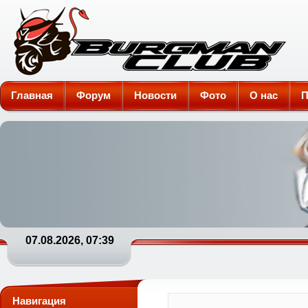
Burgman-Club
Главная
Форум
Новости
Фото
О нас
П
07.08.2026, 07:39
Навигация