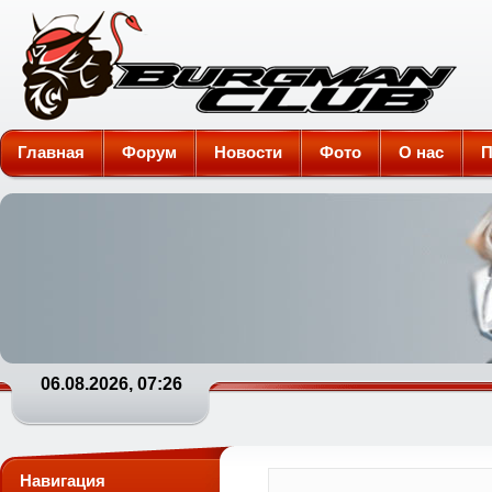
Burgman-Club
Главная
Форум
Новости
Фото
О нас
П
06.08.2026, 07:26
Навигация