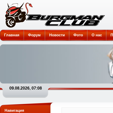
Burgman-Club
Главная
Форум
Новости
Фото
О нас
П
09.08.2026, 07:08
Навигация