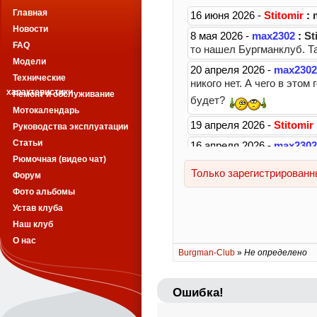
Главная
Новости
FAQ
Модели
Технические
характеристики
Ремонт и обслуживание
Мотокалендарь
Руководства эксплуатации
Статьи
Рюмочная (видео чат)
Форум
Фото альбомы
Устав клуба
Наш клуб
О нас
Burgman-Club
»
Не определено
Ошибка!