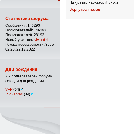
Не указан секретный ключ.
Вернуться назад
Статистика форума
Сообщений: 146293
Пользователей: 146293
Пользователей: 28192
Новый участник:
vivianfl4
Рекорд посещаемости: 3675
02:20, 22.12.2022
Дни рождения
У
2
пользователей форума
сегодня дни рождения:
VVP
(54)
,
Shvabras
(34)