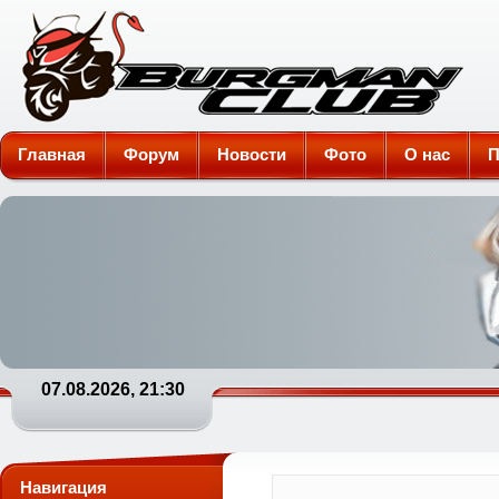
Burgman-Club
Главная
Форум
Новости
Фото
О нас
П
07.08.2026, 21:30
Навигация