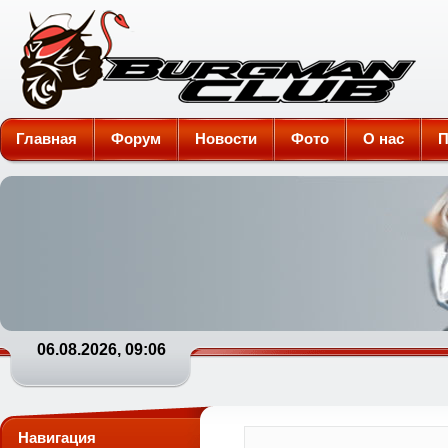
Burgman-Club
Главная
Форум
Новости
Фото
О нас
П
06.08.2026, 09:06
Навигация