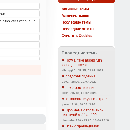
Активные темы
Администрация
Последние темы
Последние ответы
Очистить Cookies
Последние темы
How ai fake nudes ruin
teenagers lives t...
alisayg60 - 23:35, 01.08.2026
подогрев сидения
C001 - 15:20, 23.07.2026
подогрев сидения
C001 - 15:18, 23.07.2026
Установка круиз контроля
-pm- - 11:30, 08.07.2026
Проблема с топливной
системой sk44 an400...
chumaher126 - 15:05, 16.06.2026
Всех с прошедшими