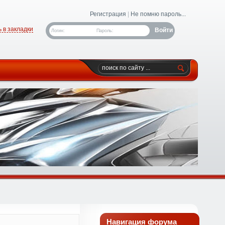
Регистрация
|
Не помню пароль...
 в закладки
Логин:
Пароль:
Навигация форума