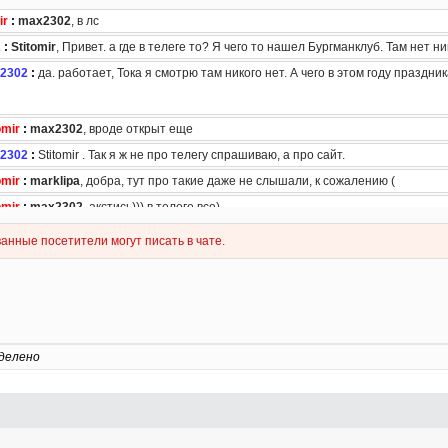
делено