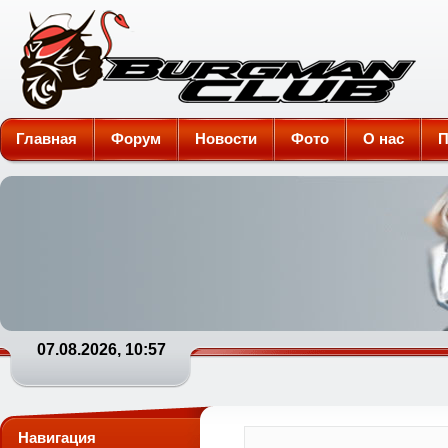
Burgman-Club
Главная
Форум
Новости
Фото
О нас
П
07.08.2026, 10:57
Навигация