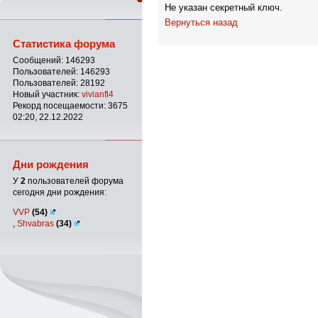
Не указан секретный ключ.
Вернуться назад
Статистика форума
Сообщений: 146293
Пользователей: 146293
Пользователей: 28192
Новый участник:
vivianfl4
Рекорд посещаемости: 3675
02:20, 22.12.2022
Дни рождения
У
2
пользователей форума
сегодня дни рождения:
VVP
(54)
,
Shvabras
(34)