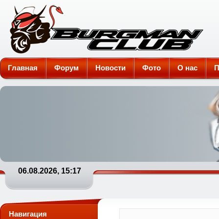
Burgman-Club
Главная
Форум
Новости
Фото
О нас
П
06.08.2026, 15:17
Навигация