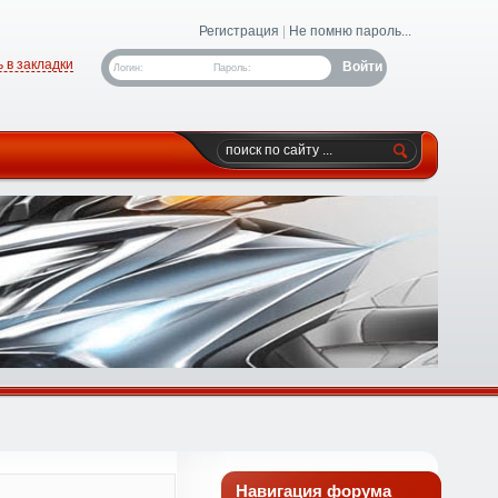
Регистрация
|
Не помню пароль...
 в закладки
Логин:
Пароль:
Навигация форума