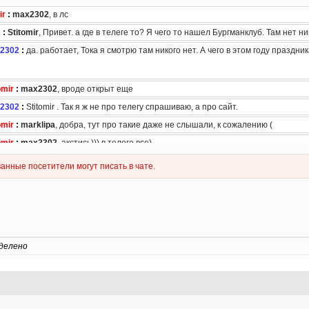
делено