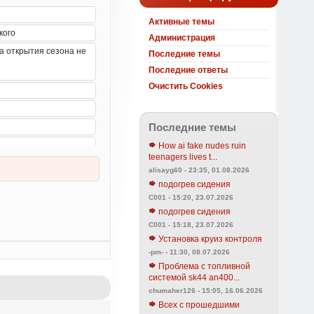
Активные темы
Администрация
Последние темы
Последние ответы
Очистить Cookies
Последние темы
How ai fake nudes ruin
teenagers lives t...
alisayg60 - 23:35, 01.08.2026
подогрев сидения
C001 - 15:20, 23.07.2026
подогрев сидения
C001 - 15:18, 23.07.2026
Установка круиз контроля
-pm- - 11:30, 08.07.2026
Проблема с топливной
системой sk44 an400...
chumaher126 - 15:05, 16.06.2026
Всех с прошедшими