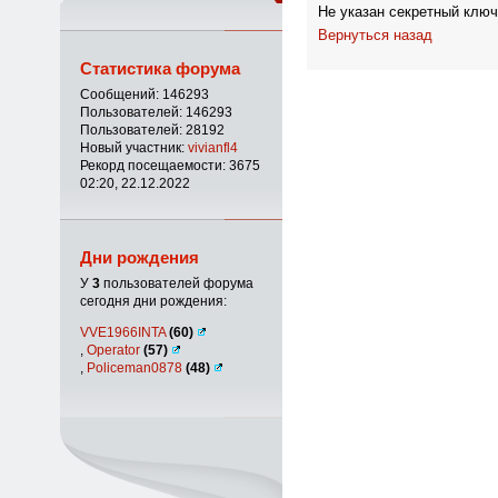
Не указан секретный ключ
Вернуться назад
Статистика форума
Сообщений: 146293
Пользователей: 146293
Пользователей: 28192
Новый участник:
vivianfl4
Рекорд посещаемости: 3675
02:20, 22.12.2022
Дни рождения
У
3
пользователей форума
сегодня дни рождения:
VVE1966INTA
(60)
,
Operator
(57)
,
Policeman0878
(48)