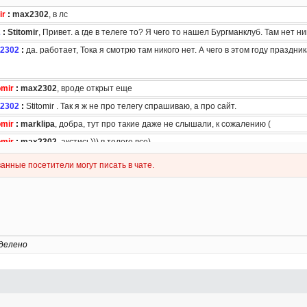
делено