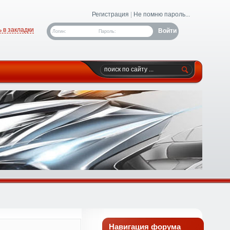
Регистрация
|
Не помню пароль...
 в закладки
Логин:
Пароль:
Навигация форума