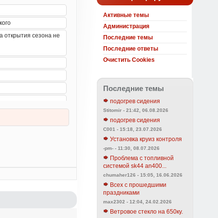
Активные темы
Администрация
Последние темы
Последние ответы
Очистить Cookies
Последние темы
подогрев сидения
Stitomir - 21:42, 06.08.2026
подогрев сидения
C001 - 15:18, 23.07.2026
Установка круиз контроля
-pm- - 11:30, 08.07.2026
Проблема с топливной
системой sk44 an400...
chumaher126 - 15:05, 16.06.2026
Всех с прошедшими
праздниками
max2302 - 12:04, 24.02.2026
Ветровое стекло на 650ку.