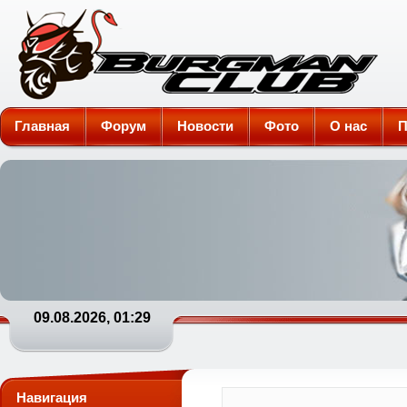
Burgman-Club
Главная
Форум
Новости
Фото
О нас
П
09.08.2026, 01:29
Навигация